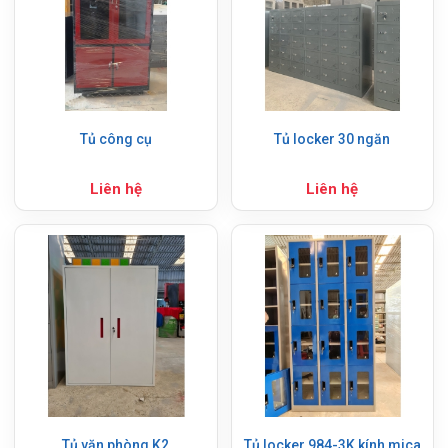
Tủ công cụ
Tủ locker 30 ngăn
Liên hệ
Liên hệ
Tủ văn phòng K2
Tủ locker 984-3K kính mica