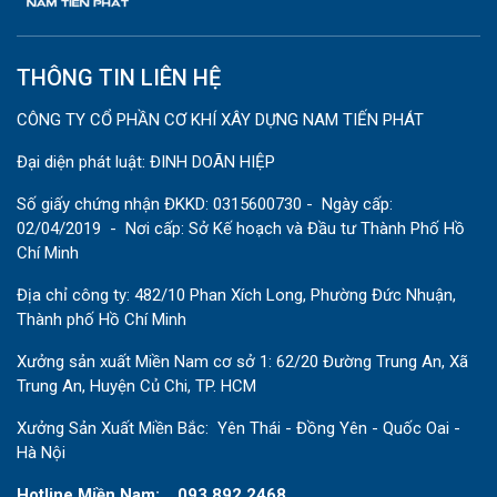
THÔNG TIN LIÊN HỆ
CÔNG TY CỔ PHẦN CƠ KHÍ XÂY DỰNG NAM TIẾN PHÁT
Đại diện phát luật: ĐINH DOÃN HIỆP
Số giấy chứng nhận ĐKKD: 0315600730 - Ngày cấp:
02/04/2019 - Nơi cấp: Sở Kế hoạch và Đầu tư Thành Phố Hồ
Chí Minh
Địa chỉ công ty: 482/10 Phan Xích Long, Phường Đức Nhuận,
Thành phố Hồ Chí Minh
Xưởng sản xuất Miền Nam cơ sở 1: 62/20 Đường Trung An, Xã
Trung An, Huyện Củ Chi, TP. HCM
Xưởng Sản Xuất Miền Bắc: Yên Thái - Đồng Yên - Quốc Oai -
Hà Nội
Hotline Miền Nam: 093.892.2468