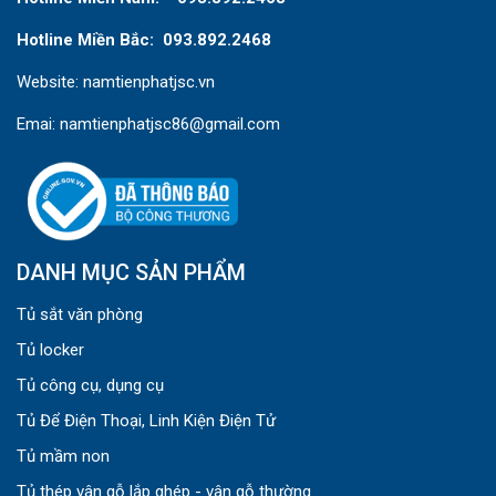
Hotline Miền Bắc: 093.892.2468
Website: namtienphatjsc.vn
Emai: namtienphatjsc86@gmail.com
DANH MỤC SẢN PHẨM
Tủ sắt văn phòng
Tủ locker
Tủ công cụ, dụng cụ
Tủ Để Điện Thoại, Linh Kiện Điện Tử
Tủ mầm non
Tủ thép vân gỗ lắp ghép - vân gỗ thường